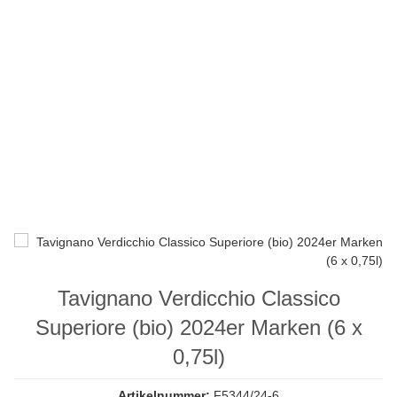
Tavignano Verdicchio Classico
Superiore (bio) 2024er Marken (6 x
0,75l)
Artikelnummer:
F5344/24-6